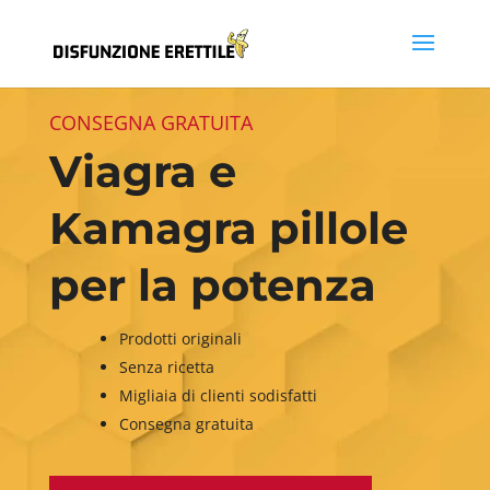
CONSEGNA GRATUITA
Viagra e
Kamagra pillole
per la potenza
Prodotti originali
Senza ricetta
Migliaia di clienti sodisfatti
Consegna gratuita