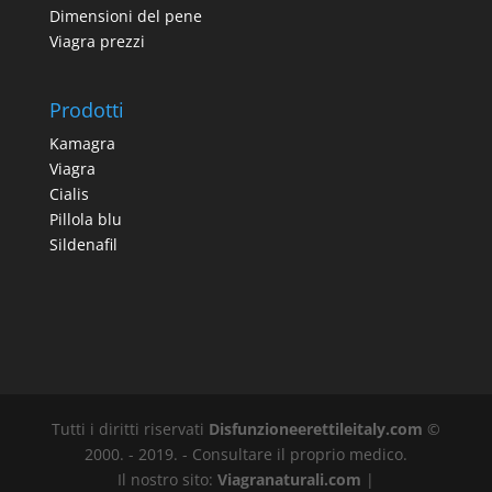
Dimensioni del pene
Viagra prezzi
Prodotti
Kamagra
Viagra
Cialis
Pillola blu
Sildenafil
Tutti i diritti riservati
Disfunzioneerettileitaly.com
©
2000. - 2019. - Consultare il proprio medico.
Il nostro sito:
Viagranaturali.com
|