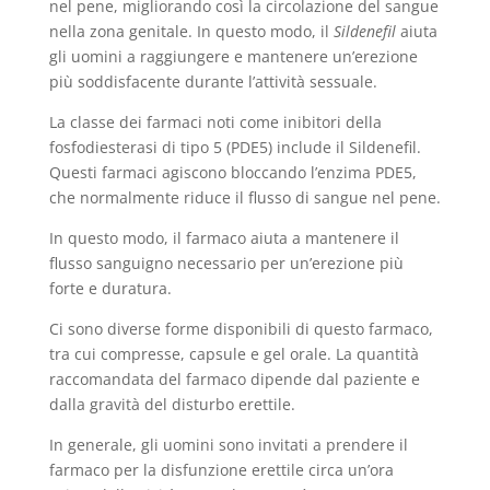
nel pene, migliorando così la circolazione del sangue
nella zona genitale. In questo modo, il
Sildenefil
aiuta
gli uomini a raggiungere e mantenere un’erezione
più soddisfacente durante l’attività sessuale.
La classe dei farmaci noti come inibitori della
fosfodiesterasi di tipo 5 (PDE5) include il Sildenefil.
Questi farmaci agiscono bloccando l’enzima PDE5,
che normalmente riduce il flusso di sangue nel pene.
In questo modo, il farmaco aiuta a mantenere il
flusso sanguigno necessario per un’erezione più
forte e duratura.
Ci sono diverse forme disponibili di questo farmaco,
tra cui compresse, capsule e gel orale. La quantità
raccomandata del farmaco dipende dal paziente e
dalla gravità del disturbo erettile.
In generale, gli uomini sono invitati a prendere il
farmaco per la disfunzione erettile circa un’ora