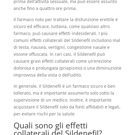
prima dell’attività sessuale, ma può essere assunto
anche fino a quattro ore prima.
Il farmaco noto per trattare la disfunzione erettile è
sicuro ed efficace, tuttavia, come qualsiasi altro
farmaco, può causare effetti indesiderati. I più
comuni effetti collaterali del Sildenefil includono mal
di testa, nausea, vertigini, congestione nasale e
visione offuscata. In rari casi, il Sildenefil può
causare gravi effetti collaterali come un’erezione
dolorosa e prolungata (priapismo) o una diminuzione
improvvisa della vista o dell’udito.
In generale, il Sildenefil è un farmaco sicuro e ben
tollerato, ma è importante assumerlo solo sotto la
supervisione di un medico. Inoltre, è importante
acquistare il Sildenefil solo da fonti affidabili e legali,
per evitare rischi per la salute.
Quali sono gli effetti
collaterali del Sildenefil?