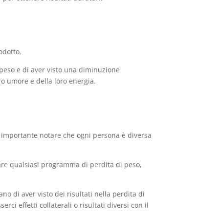
odotto.
o peso e di aver visto una diminuzione
ro umore e della loro energia.
, è importante notare che ogni persona è diversa
iare qualsiasi programma di perdita di peso,
o di aver visto dei risultati nella perdita di
i effetti collaterali o risultati diversi con il