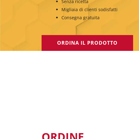
Senza ricetta
Migliaia di clienti sodisfatti
Consegna gratuita
ORDINA IL PRODOTTO
ORDINE