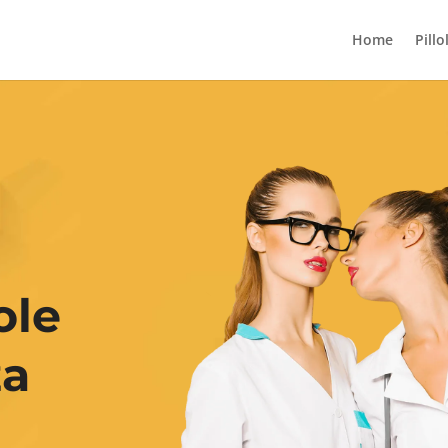
Home
Pillo
ole
za