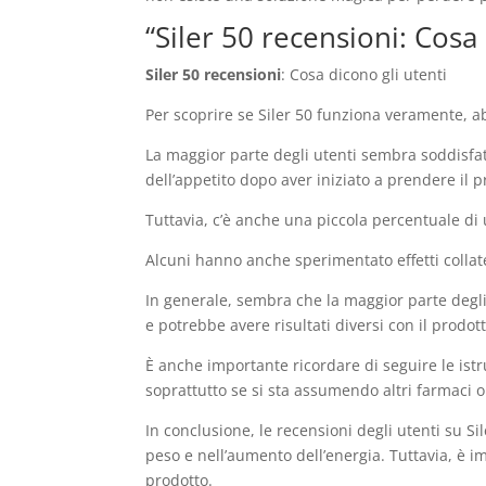
“Siler 50 recensioni: Cosa 
Siler 50 recensioni
: Cosa dicono gli utenti
Per scoprire se Siler 50 funziona veramente, a
La maggior parte degli utenti sembra soddisfatt
dell’appetito dopo aver iniziato a prendere il 
Tuttavia, c’è anche una piccola percentuale di u
Alcuni hanno anche sperimentato effetti collat
In generale, sembra che la maggior parte degli 
e potrebbe avere risultati diversi con il prodott
È anche importante ricordare di seguire le istr
soprattutto se si sta assumendo altri farmaci o
In conclusione, le recensioni degli utenti su Si
peso e nell’aumento dell’energia. Tuttavia, è im
prodotto.