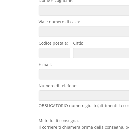
Nome e cognome:
Via e numero di casa:
Codice postale:
Città:
E-mail:
Numero di telefono:
OBBLIGATORIO numero giusto(altrimenti la con
Metodo di consegna:
Il corriere ti chiamerà prima della consegna, p