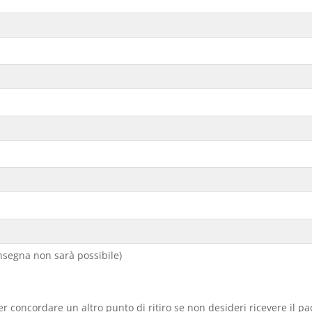
segna non sarà possibile)
er concordare un altro punto di ritiro se non desideri ricevere il p