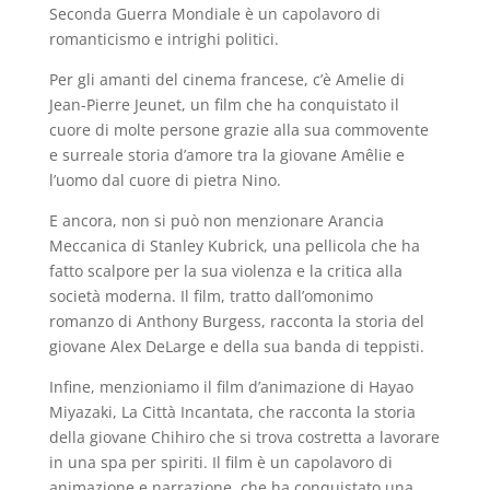
Seconda Guerra Mondiale è un capolavoro di
romanticismo e intrighi politici.
Per gli amanti del cinema francese, c’è Amelie di
Jean-Pierre Jeunet, un film che ha conquistato il
cuore di molte persone grazie alla sua commovente
e surreale storia d’amore tra la giovane Amêlie e
l’uomo dal cuore di pietra Nino.
E ancora, non si può non menzionare Arancia
Meccanica di Stanley Kubrick, una pellicola che ha
fatto scalpore per la sua violenza e la critica alla
società moderna. Il film, tratto dall’omonimo
romanzo di Anthony Burgess, racconta la storia del
giovane Alex DeLarge e della sua banda di teppisti.
Infine, menzioniamo il film d’animazione di Hayao
Miyazaki, La Città Incantata, che racconta la storia
della giovane Chihiro che si trova costretta a lavorare
in una spa per spiriti. Il film è un capolavoro di
animazione e narrazione, che ha conquistato una