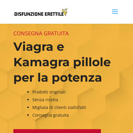
CONSEGNA GRATUITA
Viagra e
Kamagra pillole
per la potenza
Prodotti originali
Senza ricetta
Migliaia di clienti sodisfatti
Consegna gratuita