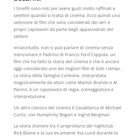
I Sinefili sono noti per avere gusti molto raffinati e
selettivi quando si tratta di cinema. Ecco quindi una
selezione di film che sono considerati dei veri e
propri capolavori da parte degli appassionati del
settore.
Innanzitutto, non si può parlare di cinema senza
menzionare Il Padrino di Francis Ford Coppola, un
film che ha fatto la storia del cinema e che è ancora
oggi considerato uno dei migliori film di tutti i tempi.
La storia della famiglia Corleone, interpretata
magistralmente da attori come Marlon Brando e Al
Pacino, è un capolavoro di regia, sceneggiatura e
interpretazione.
Un altro classico del cinema è Casablanca di Michael
Curtiz, con Humphrey Bogart e Ingrid Bergman.
La storia d’amore tra il proprietario del nightclub
Rick Blaine e la sua ex-amante Ilsa Lund durante la