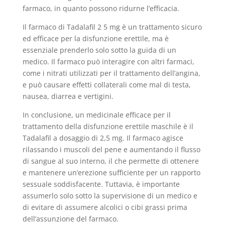
farmaco, in quanto possono ridurne l’efficacia.
Il farmaco di Tadalafil 2 5 mg è un trattamento sicuro
ed efficace per la disfunzione erettile, ma è
essenziale prenderlo solo sotto la guida di un
medico. Il farmaco può interagire con altri farmaci,
come i nitrati utilizzati per il trattamento dell’angina,
e può causare effetti collaterali come mal di testa,
nausea, diarrea e vertigini.
In conclusione, un medicinale efficace per il
trattamento della disfunzione erettile maschile è il
Tadalafil a dosaggio di 2,5 mg. Il farmaco agisce
rilassando i muscoli del pene e aumentando il flusso
di sangue al suo interno, il che permette di ottenere
e mantenere un’erezione sufficiente per un rapporto
sessuale soddisfacente. Tuttavia, è importante
assumerlo solo sotto la supervisione di un medico e
di evitare di assumere alcolici o cibi grassi prima
dell’assunzione del farmaco.