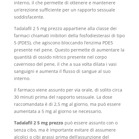
interno, il che permette di ottenere e mantenere
un’erezione sufficiente per un rapporto sessuale
soddisfacente.
Tadalafil 2 5 mg prezzo appartiene alla classe dei
farmaci chiamati inibitori della fosfodiesterasi di tipo
5 (PDE5), che agiscono bloccando l’enzima PDE5
presente nel pene. Questo permette di aumentare la
quantità di ossido nitrico presente nel corpo
cavernoso del pene, il che a sua volta dilata i vasi
sanguigni e aumenta il flusso di sangue al suo
interno.
Il farmaco viene assunto per via orale, di solito circa
30 minuti prima del rapporto sessuale. La dose
raccomandata è di 2,5 mg al giorno, ma può essere
aumentata a 5 mg al giorno se necessario.
Tadalafil 2 5 mg prezzo
può essere assunto con o
senza cibo, ma è importante evitare di assumere
alcolici o cibi grassi prima dell’assunzione del