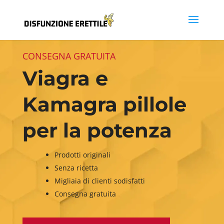
CONSEGNA GRATUITA
Viagra e
Kamagra pillole
per la potenza
Prodotti originali
Senza ricetta
Migliaia di clienti sodisfatti
Consegna gratuita