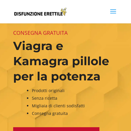
CONSEGNA GRATUITA
Viagra e
Kamagra pillole
per la potenza
Prodotti originali
Senza ricetta
Migliaia di clienti sodisfatti
Consegna gratuita