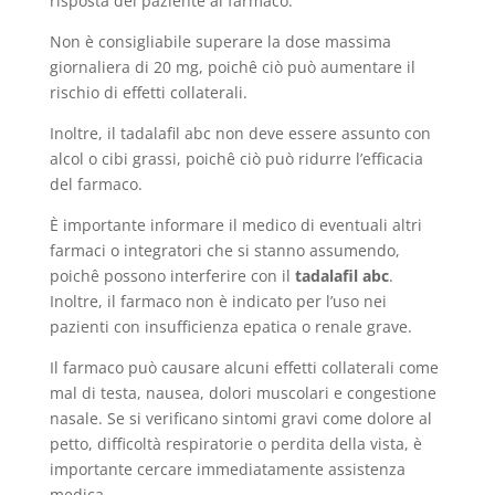
risposta del paziente al farmaco.
Non è consigliabile superare la dose massima
giornaliera di 20 mg, poichê ciò può aumentare il
rischio di effetti collaterali.
Inoltre, il tadalafil abc non deve essere assunto con
alcol o cibi grassi, poichê ciò può ridurre l’efficacia
del farmaco.
È importante informare il medico di eventuali altri
farmaci o integratori che si stanno assumendo,
poichê possono interferire con il
tadalafil abc
.
Inoltre, il farmaco non è indicato per l’uso nei
pazienti con insufficienza epatica o renale grave.
Il farmaco può causare alcuni effetti collaterali come
mal di testa, nausea, dolori muscolari e congestione
nasale. Se si verificano sintomi gravi come dolore al
petto, difficoltà respiratorie o perdita della vista, è
importante cercare immediatamente assistenza
medica.