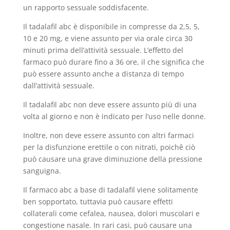
un rapporto sessuale soddisfacente.
Il tadalafil abc è disponibile in compresse da 2,5, 5,
10 e 20 mg, e viene assunto per via orale circa 30
minuti prima dell’attività sessuale. L’effetto del
farmaco può durare fino a 36 ore, il che significa che
può essere assunto anche a distanza di tempo
dall’attività sessuale.
Il tadalafil abc non deve essere assunto più di una
volta al giorno e non è indicato per l’uso nelle donne.
Inoltre, non deve essere assunto con altri farmaci
per la disfunzione erettile o con nitrati, poichê ciò
può causare una grave diminuzione della pressione
sanguigna.
Il farmaco abc a base di tadalafil viene solitamente
ben sopportato, tuttavia può causare effetti
collaterali come cefalea, nausea, dolori muscolari e
congestione nasale. In rari casi, può causare una