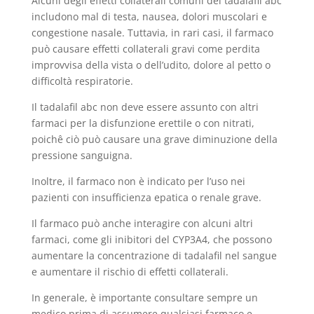
Alcuni degli effetti collaterali comuni del tadalafil abc
includono mal di testa, nausea, dolori muscolari e
congestione nasale. Tuttavia, in rari casi, il farmaco
può causare effetti collaterali gravi come perdita
improvvisa della vista o dell’udito, dolore al petto o
difficoltà respiratorie.
Il tadalafil abc non deve essere assunto con altri
farmaci per la disfunzione erettile o con nitrati,
poichê ciò può causare una grave diminuzione della
pressione sanguigna.
Inoltre, il farmaco non è indicato per l’uso nei
pazienti con insufficienza epatica o renale grave.
Il farmaco può anche interagire con alcuni altri
farmaci, come gli inibitori del CYP3A4, che possono
aumentare la concentrazione di tadalafil nel sangue
e aumentare il rischio di effetti collaterali.
In generale, è importante consultare sempre un
medico prima di assumere qualsiasi farmaco e