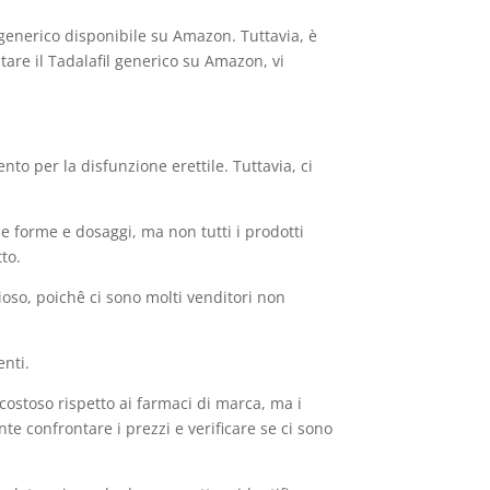
 generico disponibile su Amazon. Tuttavia, è
stare il Tadalafil generico su Amazon, vi
o per la disfunzione erettile. Tuttavia, ci
se forme e dosaggi, ma non tutti i prodotti
tto.
ioso, poichê ci sono molti venditori non
enti.
stoso rispetto ai farmaci di marca, ma i
te confrontare i prezzi e verificare se ci sono