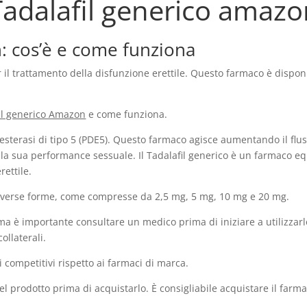
Tadalafil generico amazo
: cos’è e come funziona
er il trattamento della disfunzione erettile. Questo farmaco è dispon
il generico Amazon
e come funziona.
odiesterasi di tipo 5 (PDE5). Questo farmaco agisce aumentando il f
 la sua performance sessuale. Il Tadalafil generico è un farmaco eq
rettile.
 diverse forme, come compresse da 2,5 mg, 5 mg, 10 mg e 20 mg.
 ma è importante consultare un medico prima di iniziare a utilizzar
collaterali.
 competitivi rispetto ai farmaci di marca.
l prodotto prima di acquistarlo. È consigliabile acquistare il farmaco