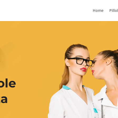
Home
Pillo
ole
za