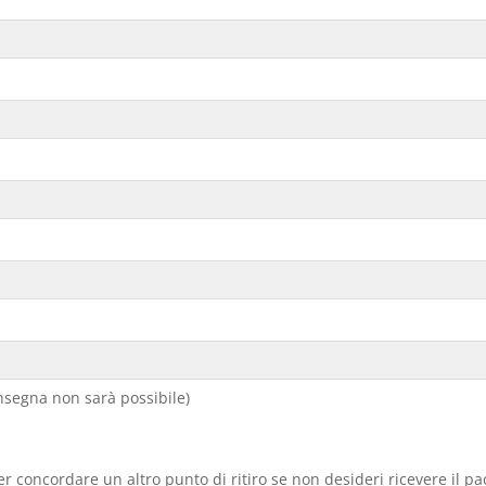
segna non sarà possibile)
er concordare un altro punto di ritiro se non desideri ricevere il p