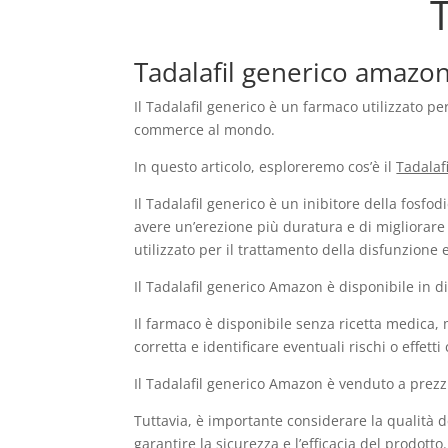
Tadalafil generico amazon
Il Tadalafil generico è un farmaco utilizzato p
commerce al mondo.
In questo articolo, esploreremo cos’è il
Tadalaf
Il Tadalafil generico è un inibitore della fosf
avere un’erezione più duratura e di migliorare
utilizzato per il trattamento della disfunzione e
Il Tadalafil generico Amazon è disponibile in
Il farmaco è disponibile senza ricetta medica,
corretta e identificare eventuali rischi o effetti 
Il Tadalafil generico Amazon è venduto a prezzi
Tuttavia, è importante considerare la qualità de
garantire la sicurezza e l’efficacia del prodotto.