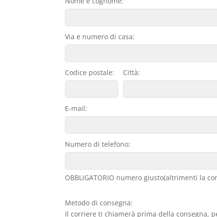
Nome e cognome:
Via e numero di casa:
Codice postale:
Città:
E-mail:
Numero di telefono:
OBBLIGATORIO numero giusto(altrimenti la con
Metodo di consegna:
Il corriere ti chiamerà prima della consegna, p