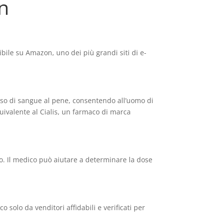
n
ibile su Amazon, uno dei più grandi siti di e-
lusso di sangue al pene, consentendo all’uomo di
uivalente al Cialis, un farmaco di marca
lo. Il medico può aiutare a determinare la dose
 solo da venditori affidabili e verificati per