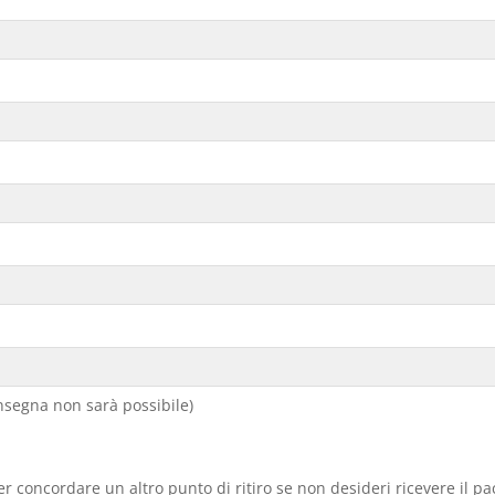
segna non sarà possibile)
er concordare un altro punto di ritiro se non desideri ricevere il p