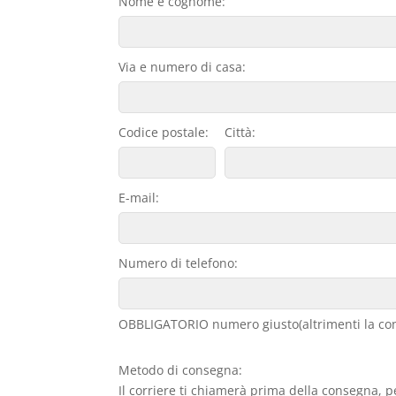
Nome e cognome:
Via e numero di casa:
Codice postale:
Città:
E-mail:
Numero di telefono:
OBBLIGATORIO numero giusto(altrimenti la con
Metodo di consegna:
Il corriere ti chiamerà prima della consegna, p