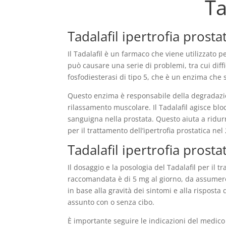
Ta
Tadalafil ipertrofia prost
Il Tadalafil è un farmaco che viene utilizzato p
può causare una serie di problemi, tra cui diffi
fosfodiesterasi di tipo 5, che è un enzima che 
Questo enzima è responsabile della degradazio
rilassamento muscolare. Il Tadalafil agisce bloc
sanguigna nella prostata. Questo aiuta a ridurre
per il trattamento dell’ipertrofia prostatica n
Tadalafil ipertrofia prosta
Il dosaggio e la posologia del Tadalafil per il 
raccomandata è di 5 mg al giorno, da assumere 
in base alla gravità dei sintomi e alla risposta
assunto con o senza cibo.
È importante seguire le indicazioni del medico 