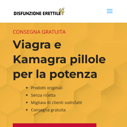
CONSEGNA GRATUITA
Viagra e
Kamagra pillole
per la potenza
Prodotti originali
Senza ricetta
Migliaia di clienti sodisfatti
Consegna gratuita