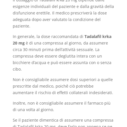
esigenze individuali del paziente e dalla gravità della
disfunzione erettile. Il medico prescriverà la dose
adeguata dopo aver valutato la condizione del
paziente.
In generale, la dose raccomandata di
Tadalafil krka
20 mg
è di una compressa al giorno, da assumere
circa 30 minuti prima dell’attività sessuale. La
compressa deve essere deglutita intera con un
bicchiere d’acqua e può essere assunta con o senza
cibo.
Non è consigliabile assumere dosi superiori a quelle
prescritte dal medico, poichê ciò potrebbe
aumentare il rischio di effetti collaterali indesiderati.
Inoltre, non è consigliabile assumere il farmaco più
di una volta al giorno.
Se il paziente dimentica di assumere una compressa
di Tadalafil krka 20 mg, deve farlo non appena se ne