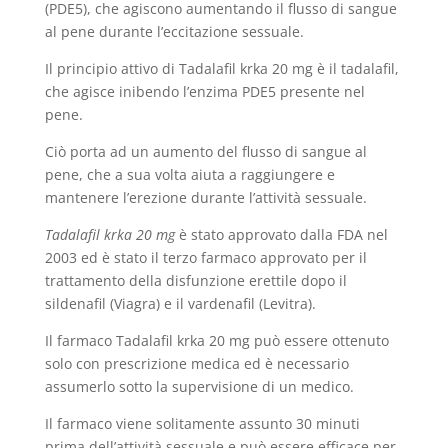
(PDE5), che agiscono aumentando il flusso di sangue
al pene durante l’eccitazione sessuale.
Il principio attivo di Tadalafil krka 20 mg è il tadalafil,
che agisce inibendo l’enzima PDE5 presente nel
pene.
Ciò porta ad un aumento del flusso di sangue al
pene, che a sua volta aiuta a raggiungere e
mantenere l’erezione durante l’attività sessuale.
Tadalafil krka 20 mg
è stato approvato dalla FDA nel
2003 ed è stato il terzo farmaco approvato per il
trattamento della disfunzione erettile dopo il
sildenafil (Viagra) e il vardenafil (Levitra).
Il farmaco Tadalafil krka 20 mg può essere ottenuto
solo con prescrizione medica ed è necessario
assumerlo sotto la supervisione di un medico.
Il farmaco viene solitamente assunto 30 minuti
prima dell’attività sessuale e può essere efficace per