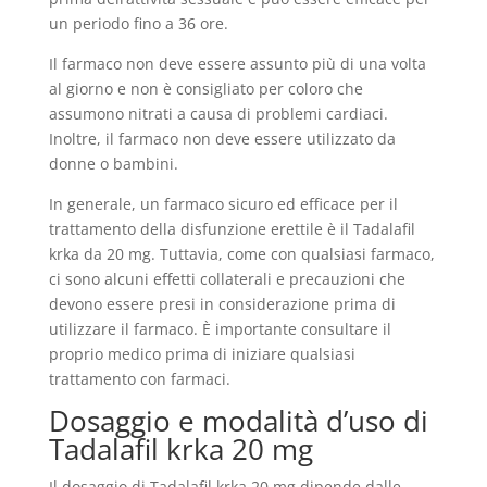
un periodo fino a 36 ore.
Il farmaco non deve essere assunto più di una volta
al giorno e non è consigliato per coloro che
assumono nitrati a causa di problemi cardiaci.
Inoltre, il farmaco non deve essere utilizzato da
donne o bambini.
In generale, un farmaco sicuro ed efficace per il
trattamento della disfunzione erettile è il Tadalafil
krka da 20 mg. Tuttavia, come con qualsiasi farmaco,
ci sono alcuni effetti collaterali e precauzioni che
devono essere presi in considerazione prima di
utilizzare il farmaco. È importante consultare il
proprio medico prima di iniziare qualsiasi
trattamento con farmaci.
Dosaggio e modalità d’uso di
Tadalafil krka 20 mg
Il dosaggio di Tadalafil krka 20 mg dipende dalle