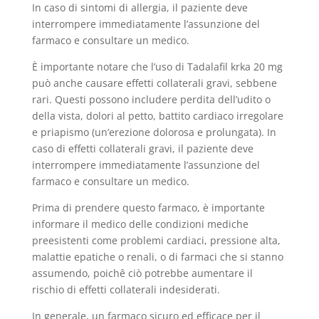
In caso di sintomi di allergia, il paziente deve
interrompere immediatamente l’assunzione del
farmaco e consultare un medico.
È importante notare che l’uso di Tadalafil krka 20 mg
può anche causare effetti collaterali gravi, sebbene
rari. Questi possono includere perdita dell’udito o
della vista, dolori al petto, battito cardiaco irregolare
e priapismo (un’erezione dolorosa e prolungata). In
caso di effetti collaterali gravi, il paziente deve
interrompere immediatamente l’assunzione del
farmaco e consultare un medico.
Prima di prendere questo farmaco, è importante
informare il medico delle condizioni mediche
preesistenti come problemi cardiaci, pressione alta,
malattie epatiche o renali, o di farmaci che si stanno
assumendo, poichê ciò potrebbe aumentare il
rischio di effetti collaterali indesiderati.
In generale, un farmaco sicuro ed efficace per il