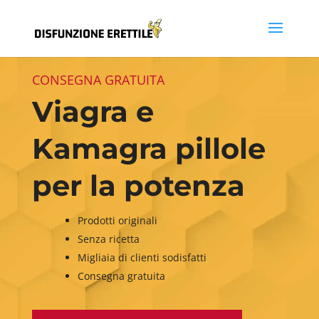
CONSEGNA GRATUITA
Viagra e
Kamagra pillole
per la potenza
Prodotti originali
Senza ricetta
Migliaia di clienti sodisfatti
Consegna gratuita