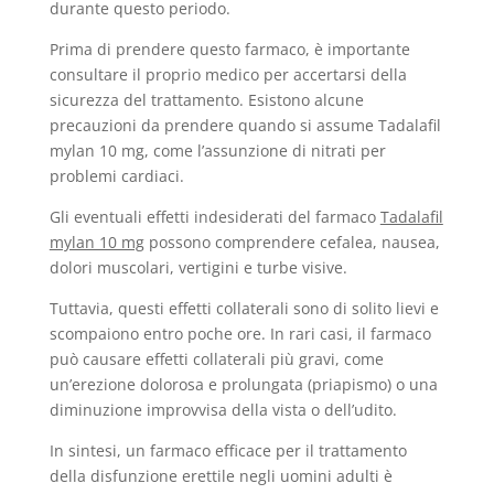
durante questo periodo.
Prima di prendere questo farmaco, è importante
consultare il proprio medico per accertarsi della
sicurezza del trattamento. Esistono alcune
precauzioni da prendere quando si assume Tadalafil
mylan 10 mg, come l’assunzione di nitrati per
problemi cardiaci.
Gli eventuali effetti indesiderati del farmaco
Tadalafil
mylan 10 mg
possono comprendere cefalea, nausea,
dolori muscolari, vertigini e turbe visive.
Tuttavia, questi effetti collaterali sono di solito lievi e
scompaiono entro poche ore. In rari casi, il farmaco
può causare effetti collaterali più gravi, come
un’erezione dolorosa e prolungata (priapismo) o una
diminuzione improvvisa della vista o dell’udito.
In sintesi, un farmaco efficace per il trattamento
della disfunzione erettile negli uomini adulti è