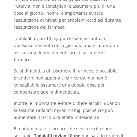
Tuttavia, non è consigliabile assumere più di una
dose al giorno. Inoltre, è importante evitare
l’assunzione di nitrati per problemi cardiaci durante
l’assunzione del farmaco.
Tadalafil mylan 10 mg può essere assunto in
qualsiasi momento della giornata, ma è importante
assicurarsi di non dimenticare di assumere il
farmaco.
Se si dimentica di assumere il farmaco, è possibile
prenderlo non appena ci si ricorda, ma non è
consigliabile assumere una doppia dose per
compensare quella dimenticata.
Inoltre, è importante evitare di bere alcolici quando
si assume Tadalafil mylan 10 mg, poichê ciò può
aumentare il rischio di effetti indesiderati.
È fondamentale ricordare che senza eccitazione
sessuale,
Tadalafil mylan 10 mg
non sarà in grado di