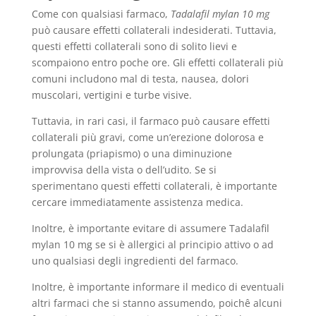
Come con qualsiasi farmaco,
Tadalafil mylan 10 mg
può causare effetti collaterali indesiderati. Tuttavia,
questi effetti collaterali sono di solito lievi e
scompaiono entro poche ore. Gli effetti collaterali più
comuni includono mal di testa, nausea, dolori
muscolari, vertigini e turbe visive.
Tuttavia, in rari casi, il farmaco può causare effetti
collaterali più gravi, come un’erezione dolorosa e
prolungata (priapismo) o una diminuzione
improvvisa della vista o dell’udito. Se si
sperimentano questi effetti collaterali, è importante
cercare immediatamente assistenza medica.
Inoltre, è importante evitare di assumere Tadalafil
mylan 10 mg se si è allergici al principio attivo o ad
uno qualsiasi degli ingredienti del farmaco.
Inoltre, è importante informare il medico di eventuali
altri farmaci che si stanno assumendo, poichê alcuni