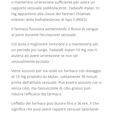
o mantenere un’erezione sufficiente per avere un
rapporto sessuale soddisfacente. Tadalafil mylan 10
mg appartiene alla classe dei farmaci chiamati
inibitori della fosfodiesterasi di tipo 5 (PDE5).
Il farmaco funziona aumentando il flusso di sangue
al pene durante l’eccitazione sessuale.
Ciò aiuta a migliorare l’erezione e a mantenerla per
un periodo più lungo. Tadalafil mylan 10 mg non ti
aiuterà ad avere un’erezione se non sei
sessualmente eccitato.
Viene assunto per via orale un farmaco con dosaggio
di 10 mg prodotto da Mylan, solitamente 30 minuti
prima dell’attività sessuale. Può essere assunto con o
senza cibo, ma l’assunzione di cibo grasso può
ridurre l’efficacia del farmaco.
L’effetto del farmaco può durare fino a 36 ore, il che
significa che puoi avere rapporti sessuali spontanei