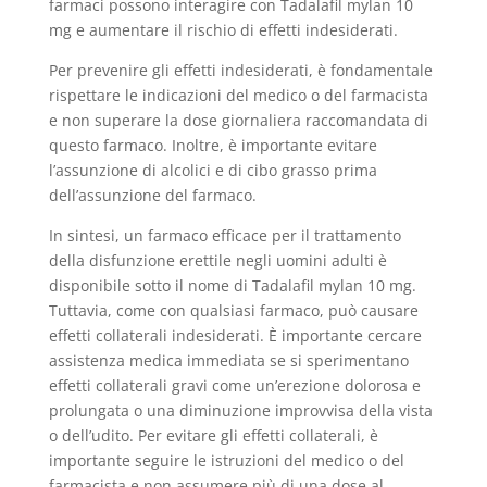
farmaci possono interagire con Tadalafil mylan 10
mg e aumentare il rischio di effetti indesiderati.
Per prevenire gli effetti indesiderati, è fondamentale
rispettare le indicazioni del medico o del farmacista
e non superare la dose giornaliera raccomandata di
questo farmaco. Inoltre, è importante evitare
l’assunzione di alcolici e di cibo grasso prima
dell’assunzione del farmaco.
In sintesi, un farmaco efficace per il trattamento
della disfunzione erettile negli uomini adulti è
disponibile sotto il nome di Tadalafil mylan 10 mg.
Tuttavia, come con qualsiasi farmaco, può causare
effetti collaterali indesiderati. È importante cercare
assistenza medica immediata se si sperimentano
effetti collaterali gravi come un’erezione dolorosa e
prolungata o una diminuzione improvvisa della vista
o dell’udito. Per evitare gli effetti collaterali, è
importante seguire le istruzioni del medico o del
farmacista e non assumere più di una dose al