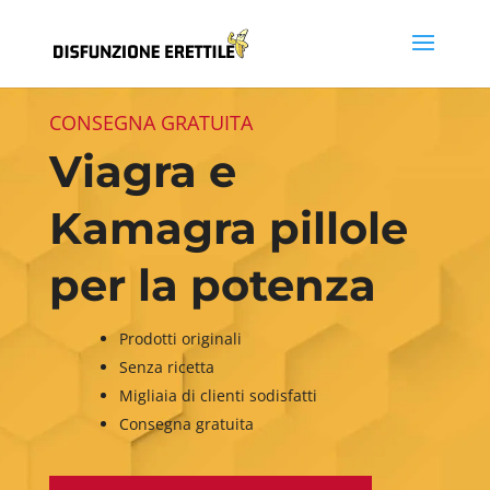
CONSEGNA GRATUITA
Viagra e
Kamagra pillole
per la potenza
Prodotti originali
Senza ricetta
Migliaia di clienti sodisfatti
Consegna gratuita