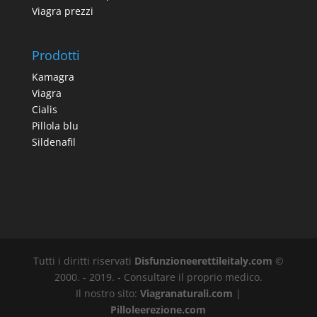
Viagra prezzi
Prodotti
Kamagra
Viagra
Cialis
Pillola blu
Sildenafil
Tutti i diritti riservati
Disfunzioneerettileitaly.com
©
2000. - 2019. - Consultare il proprio medico.
Il nostro sito:
Viagranaturali.com
|
Pilloleerezione.com