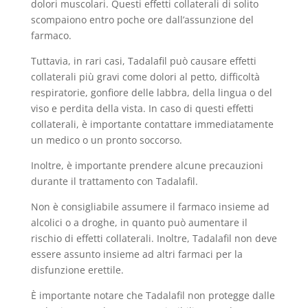
dolori muscolari. Questi effetti collaterali di solito
scompaiono entro poche ore dall’assunzione del
farmaco.
Tuttavia, in rari casi, Tadalafil può causare effetti
collaterali più gravi come dolori al petto, difficoltà
respiratorie, gonfiore delle labbra, della lingua o del
viso e perdita della vista. In caso di questi effetti
collaterali, è importante contattare immediatamente
un medico o un pronto soccorso.
Inoltre, è importante prendere alcune precauzioni
durante il trattamento con Tadalafil.
Non è consigliabile assumere il farmaco insieme ad
alcolici o a droghe, in quanto può aumentare il
rischio di effetti collaterali. Inoltre, Tadalafil non deve
essere assunto insieme ad altri farmaci per la
disfunzione erettile.
È importante notare che Tadalafil non protegge dalle