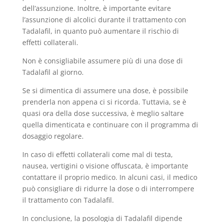
dell’assunzione. Inoltre, è importante evitare
l’assunzione di alcolici durante il trattamento con
Tadalafil, in quanto può aumentare il rischio di
effetti collaterali.
Non è consigliabile assumere più di una dose di
Tadalafil al giorno.
Se si dimentica di assumere una dose, è possibile
prenderla non appena ci si ricorda. Tuttavia, se è
quasi ora della dose successiva, è meglio saltare
quella dimenticata e continuare con il programma di
dosaggio regolare.
In caso di effetti collaterali come mal di testa,
nausea, vertigini o visione offuscata, è importante
contattare il proprio medico. In alcuni casi, il medico
può consigliare di ridurre la dose o di interrompere
il trattamento con Tadalafil.
In conclusione, la posologia di Tadalafil dipende