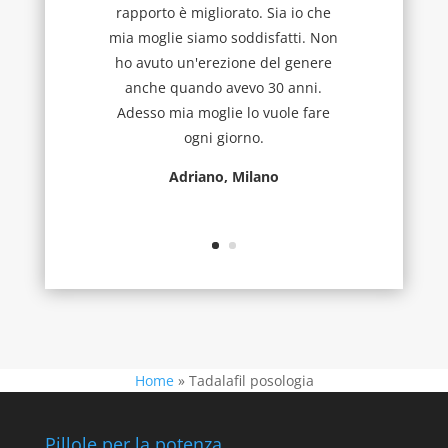
rapporto è migliorato. Sia io che
mia moglie siamo soddisfatti. Non
ho avuto un'erezione del genere
anche quando avevo 30 anni.
Adesso mia moglie lo vuole fare
ogni giorno.
Adriano, Milano
Home
»
Tadalafil posologia
Pillole per la potenza