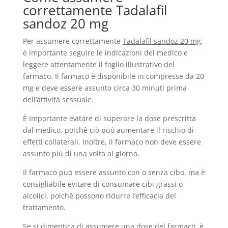
correttamente Tadalafil
sandoz 20 mg
Per assumere correttamente
Tadalafil sandoz 20 mg
,
è importante seguire le indicazioni del medico e
leggere attentamente il foglio illustrativo del
farmaco. Il farmaco è disponibile in compresse da 20
mg e deve essere assunto circa 30 minuti prima
dell’attività sessuale.
È importante evitare di superare la dose prescritta
dal medico, poichê ciò può aumentare il rischio di
effetti collaterali. Inoltre, il farmaco non deve essere
assunto più di una volta al giorno.
Il farmaco può essere assunto con o senza cibo, ma è
consigliabile evitare di consumare cibi grassi o
alcolici, poichê possono ridurre l’efficacia del
trattamento.
Se si dimentica di assumere una dose del farmaco, è