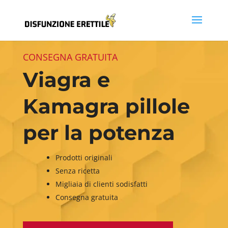
CONSEGNA GRATUITA
Viagra e
Kamagra pillole
per la potenza
Prodotti originali
Senza ricetta
Migliaia di clienti sodisfatti
Consegna gratuita