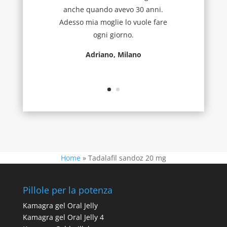
anche quando avevo 30 anni.
Adesso mia moglie lo vuole fare
ogni giorno.
Adriano, Milano
Home
»
Tadalafil sandoz 20 mg
Pillole per la potenza
Kamagra gel Oral Jelly
Kamagra gel Oral Jelly 4