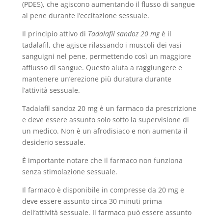
(PDE5), che agiscono aumentando il flusso di sangue
al pene durante l’eccitazione sessuale.
Il principio attivo di
Tadalafil sandoz 20 mg
è il
tadalafil, che agisce rilassando i muscoli dei vasi
sanguigni nel pene, permettendo così un maggiore
afflusso di sangue. Questo aiuta a raggiungere e
mantenere un’erezione più duratura durante
l’attività sessuale.
Tadalafil sandoz 20 mg è un farmaco da prescrizione
e deve essere assunto solo sotto la supervisione di
un medico. Non è un afrodisiaco e non aumenta il
desiderio sessuale.
È importante notare che il farmaco non funziona
senza stimolazione sessuale.
Il farmaco è disponibile in compresse da 20 mg e
deve essere assunto circa 30 minuti prima
dell’attività sessuale. Il farmaco può essere assunto