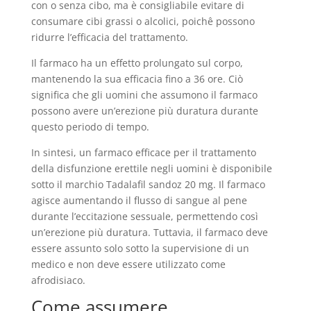
con o senza cibo, ma è consigliabile evitare di
consumare cibi grassi o alcolici, poichê possono
ridurre l’efficacia del trattamento.
Il farmaco ha un effetto prolungato sul corpo,
mantenendo la sua efficacia fino a 36 ore. Ciò
significa che gli uomini che assumono il farmaco
possono avere un’erezione più duratura durante
questo periodo di tempo.
In sintesi, un farmaco efficace per il trattamento
della disfunzione erettile negli uomini è disponibile
sotto il marchio Tadalafil sandoz 20 mg. Il farmaco
agisce aumentando il flusso di sangue al pene
durante l’eccitazione sessuale, permettendo così
un’erezione più duratura. Tuttavia, il farmaco deve
essere assunto solo sotto la supervisione di un
medico e non deve essere utilizzato come
afrodisiaco.
Come assumere