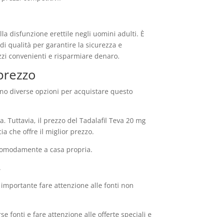
la disfunzione erettile negli uomini adulti. È
i qualità per garantire la sicurezza e
ezzi convenienti e risparmiare denaro.
prezzo
tono diverse opzioni per acquistare questo
 Tuttavia, il prezzo del Tadalafil Teva 20 mg
a che offre il miglior prezzo.
 comodamente a casa propria.
.
è importante fare attenzione alle fonti non
e fonti e fare attenzione alle offerte speciali e