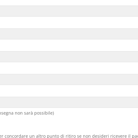
segna non sarà possibile)
er concordare un altro punto di ritiro se non desideri ricevere il p