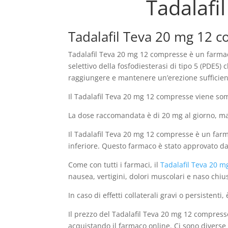
Tadalafi
Tadalafil Teva 20 mg 12 
Tadalafil Teva 20 mg 12 compresse è un farmaco
selettivo della fosfodiesterasi di tipo 5 (PDE5
raggiungere e mantenere un’erezione sufficien
Il Tadalafil Teva 20 mg 12 compresse viene somm
La dose raccomandata è di 20 mg al giorno, ma 
Il Tadalafil Teva 20 mg 12 compresse è un farm
inferiore. Questo farmaco è stato approvato dal
Come con tutti i farmaci, il
Tadalafil Teva 20 m
nausea, vertigini, dolori muscolari e naso chiu
In caso di effetti collaterali gravi o persiste
Il prezzo del Tadalafil Teva 20 mg 12 compresse
acquistando il farmaco online. Ci sono diverse