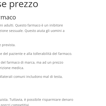
se prezzo
armaco
ni adulti. Questo farmaco è un inibitore
azione sessuale. Questo aiuta gli uomini a
e prevista.
del paziente e alla tollerabilità del farmaco.
ivo del farmaco di marca, ma ad un prezzo
crizione medica.
ollaterali comuni includono mal di testa,
uista. Tuttavia, è possibile risparmiare denaro
prezzi competitivi.