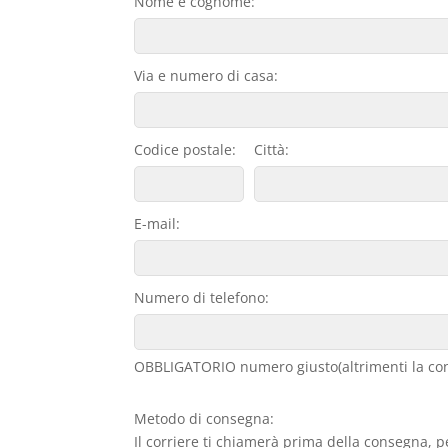
Nome e cognome:
Via e numero di casa:
Codice postale:
Città:
E-mail:
Numero di telefono:
OBBLIGATORIO numero giusto(altrimenti la con
Metodo di consegna:
Il corriere ti chiamerà prima della consegna, p