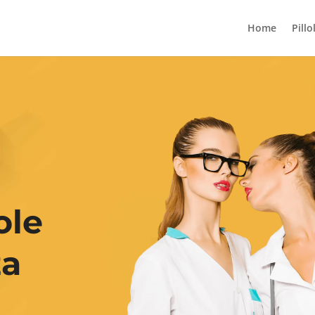
Home
Pillo
ole
za