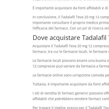
È importante acquistare da fonti affidabili e di 
In conclusione, il Tadalafil Teva 20 mg 12 comp
importante consultare il proprio medico prima d
l’efficacia del farmaco. Con un po’ di ricerca 
Dove acquistare Tadalafil
Acquistare il Tadalafil Teva 20 mg 12 compresse
farmaco, tra cui le farmacie locali, le farmacie o
Le farmacie locali possono essere una buona op
12 compresse può variare da farmacia a farmacia
Le farmacie online sono un’opzione comoda per
Tuttavia, è importante acquistare da fonti affida
I siti di vendita di farmaci generici possono of
affidabili che potrebbero vendere farmaci contr
Per trovare il miglior prezzo per il Tadalafil Te