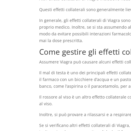
Questi effetti collaterali sono generalmente l
In generale, gli effetti collaterali di Viagra son
proprio medico. Inoltre, se si sta assumendo al
modo da evitare possibili interazioni farmacol
mai la dose prescritta.
Come gestire gli effetti col
Assumere Viagra può causare alcuni effetti colla
Il mal di testa è uno dei principali effetti col
il farmaco con un bicchiere d’acqua e un pasto 
banco, come l’aspirina o il paracetamolo, per al
Il rossore al viso è un altro effetto collateral
al viso.
Inoltre, si può provare a rilassarsi e a respir
Se si verificano altri effetti collaterali di Via