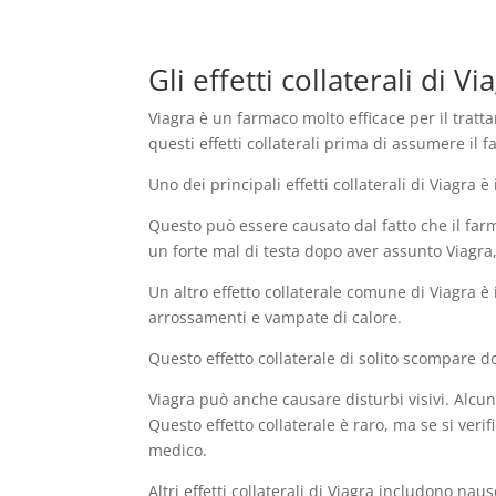
Gli effetti collaterali di V
Viagra è un farmaco molto efficace per il tratt
questi effetti collaterali prima di assumere il
Uno dei principali effetti collaterali di Viagra 
Questo può essere causato dal fatto che il far
un forte mal di testa dopo aver assunto Viagra
Un altro effetto collaterale comune di Viagra è 
arrossamenti e vampate di calore.
Questo effetto collaterale di solito scompare 
Viagra può anche causare disturbi visivi. Alcun
Questo effetto collaterale è raro, ma se si ve
medico.
Altri effetti collaterali di Viagra includono nau