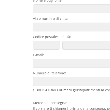
Nome e cognome:
Via e numero di casa:
Codice postale:
Città:
E-mail:
Numero di telefono:
OBBLIGATORIO numero giusto(altrimenti la con
Metodo di consegna:
Il corriere ti chiamerà prima della consegna, p