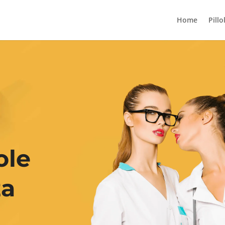
Home
Pillo
ole
za