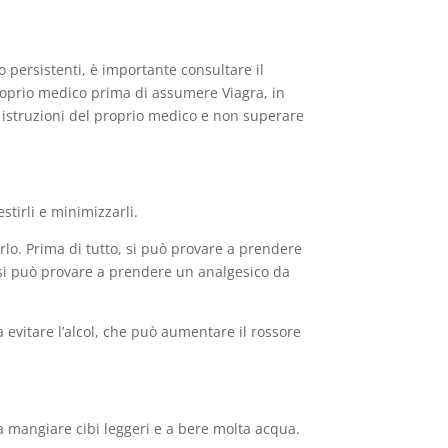
i o persistenti, è importante consultare il
 proprio medico prima di assumere Viagra, in
 istruzioni del proprio medico e non superare
stirli e minimizzarli.
tirlo. Prima di tutto, si può provare a prendere
, si può provare a prendere un analgesico da
a evitare l’alcol, che può aumentare il rossore
re a mangiare cibi leggeri e a bere molta acqua.