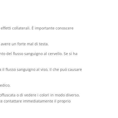
effetti collaterali. È importante conoscere
 avere un forte mal di testa.
o del flusso sanguigno al cervello. Se si ha
 il flusso sanguigno al viso, il che può causare
medico.
ffuscata o di vedere i colori in modo diverso.
ante contattare immediatamente il proprio