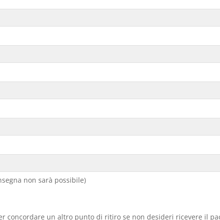
segna non sarà possibile)
er concordare un altro punto di ritiro se non desideri ricevere il p