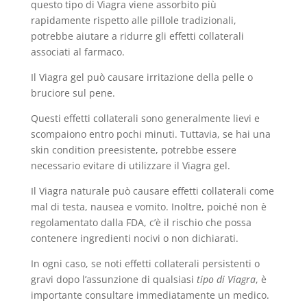
questo tipo di Viagra viene assorbito più
rapidamente rispetto alle pillole tradizionali,
potrebbe aiutare a ridurre gli effetti collaterali
associati al farmaco.
Il Viagra gel può causare irritazione della pelle o
bruciore sul pene.
Questi effetti collaterali sono generalmente lievi e
scompaiono entro pochi minuti. Tuttavia, se hai una
skin condition preesistente, potrebbe essere
necessario evitare di utilizzare il Viagra gel.
Il Viagra naturale può causare effetti collaterali come
mal di testa, nausea e vomito. Inoltre, poiché non è
regolamentato dalla FDA, c’è il rischio che possa
contenere ingredienti nocivi o non dichiarati.
In ogni caso, se noti effetti collaterali persistenti o
gravi dopo l’assunzione di qualsiasi
tipo di Viagra
, è
importante consultare immediatamente un medico.