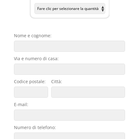
Nome e cognome:
Via e numero di casa:
Codice postale:
Città:
E-mail:
Numero di telefono: