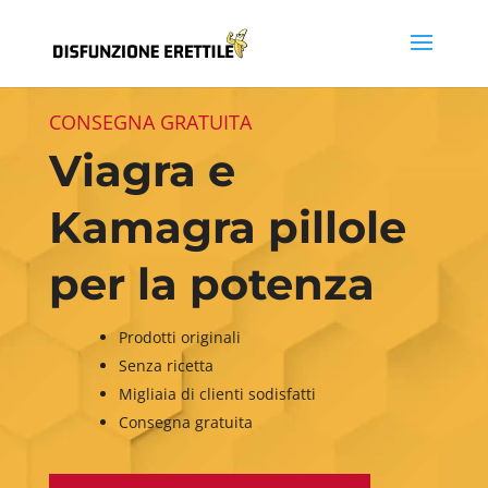
CONSEGNA GRATUITA
Viagra e
Kamagra pillole
per la potenza
Prodotti originali
Senza ricetta
Migliaia di clienti sodisfatti
Consegna gratuita