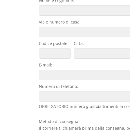
Nome e cognome:
Via e numero di casa:
Codice postale:
Città:
E-mail:
Numero di telefono:
OBBLIGATORIO numero giusto(altrimenti la con
Metodo di consegna:
Il corriere ti chiamerà prima della consegna, p