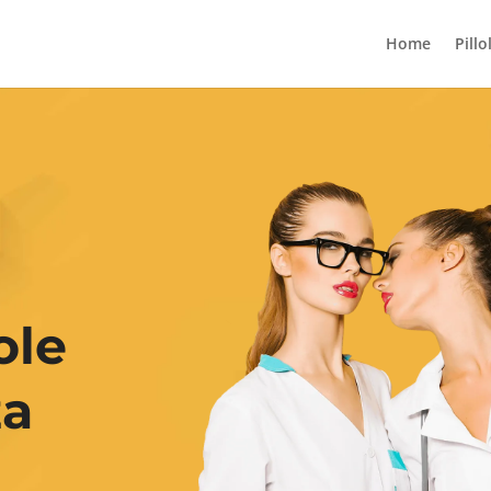
Home
Pillo
ole
za