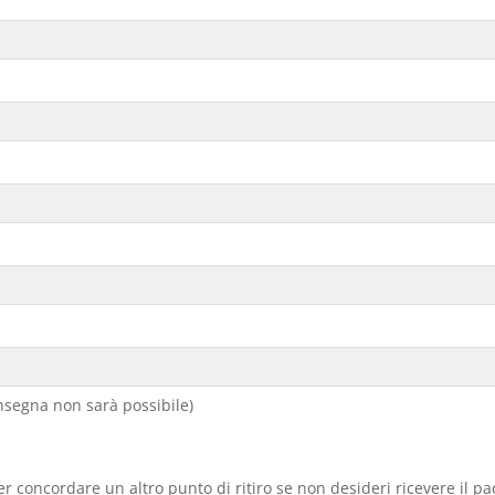
segna non sarà possibile)
er concordare un altro punto di ritiro se non desideri ricevere il p