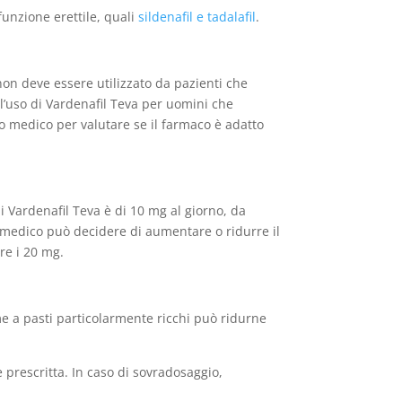
sfunzione erettile, quali
sildenafil e tadalafil
.
non deve essere utilizzato da pazienti che
 l’uso di Vardenafil Teva per uomini che
rio medico per valutare se il farmaco è adatto
 Vardenafil Teva è di 10 mg al giorno, da
il medico può decidere di aumentare o ridurre il
e i 20 mg.
e a pasti particolarmente ricchi può ridurne
 prescritta. In caso di sovradosaggio,