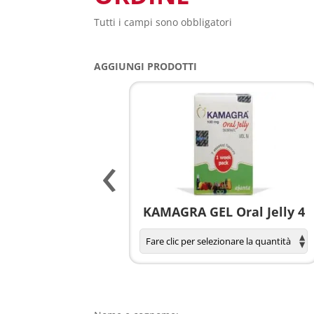
Tutti i campi sono obbligatori
AGGIUNGI PRODOTTI
‹
agnola per donne
KAMAGRA GEL Oral Jelly 4