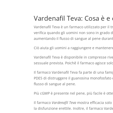
Vardenafil Teva: Cosa è 
Vardenafil Teva è un farmaco utilizzato per il 
verifica quando gli uomini non sono in grado d
aumentando il flusso di sangue al pene durant
Ciò aiuta gli uomini a raggiungere e mantenere
Vardenafil Teva è disponibile in compresse rive
sessuale prevista. Poichê il farmaco agisce sol
Il farmaco Vardenafil Teva fa parte di una fami
PDE5 di distruggere il guanosina monofosfato 
flusso di sangue al pene.
Più cGMP è presente nel pene, più facile è ot
Il farmaco
Vardenafil Teva
mostra efficacia solo
la disfunzione erettile. Inoltre, il farmaco Var