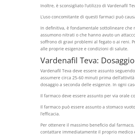
Inoltre, è sconsigliato l’utilizzo di Vardenafil
L’uso concomitante di questi farmaci può causare
In definitiva, è fondamentale sottolineare che
assumono nitrati o che hanno avuto un attacco d
soffrono di gravi problemi al fegato o ai reni. 
alle proprie esigenze e condizioni di salute.
Vardenafil Teva: Dosaggio
Vardenafil Teva deve essere assunto seguendo a
assumere circa 25-60 minuti prima dell’attività
dosaggio a seconda delle esigenze. In ogni cas
Il farmaco deve essere assunto per via orale c
Il farmaco può essere assunto a stomaco vuoto 
l’efficacia.
Per ottenere il massimo beneficio dal farmaco, 
contattare immediatamente il proprio medico o 