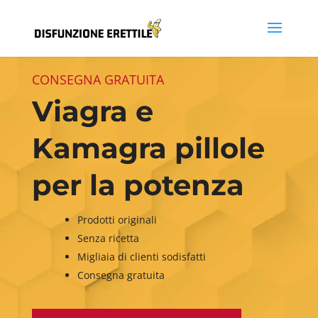
CONSEGNA GRATUITA
Viagra e
Kamagra pillole
per la potenza
Prodotti originali
Senza ricetta
Migliaia di clienti sodisfatti
Consegna gratuita