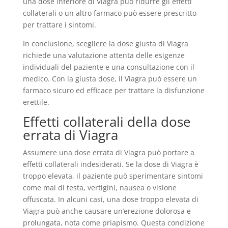
una dose inferiore di Viagra può ridurre gli effetti
collaterali o un altro farmaco può essere prescritto
per trattare i sintomi.
In conclusione, scegliere la dose giusta di Viagra
richiede una valutazione attenta delle esigenze
individuali del paziente e una consultazione con il
medico. Con la giusta dose, il Viagra può essere un
farmaco sicuro ed efficace per trattare la disfunzione
erettile.
Effetti collaterali della dose
errata di Viagra
Assumere una dose errata di Viagra può portare a
effetti collaterali indesiderati. Se la dose di Viagra è
troppo elevata, il paziente può sperimentare sintomi
come mal di testa, vertigini, nausea o visione
offuscata. In alcuni casi, una dose troppo elevata di
Viagra può anche causare un’erezione dolorosa e
prolungata, nota come priapismo. Questa condizione