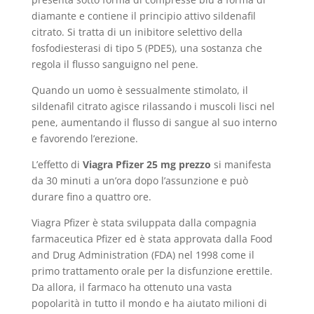
diamante e contiene il principio attivo sildenafil
citrato. Si tratta di un inibitore selettivo della
fosfodiesterasi di tipo 5 (PDE5), una sostanza che
regola il flusso sanguigno nel pene.
Quando un uomo è sessualmente stimolato, il
sildenafil citrato agisce rilassando i muscoli lisci nel
pene, aumentando il flusso di sangue al suo interno
e favorendo l’erezione.
L’effetto di
Viagra Pfizer 25 mg prezzo
si manifesta
da 30 minuti a un’ora dopo l’assunzione e può
durare fino a quattro ore.
Viagra Pfizer è stata sviluppata dalla compagnia
farmaceutica Pfizer ed è stata approvata dalla Food
and Drug Administration (FDA) nel 1998 come il
primo trattamento orale per la disfunzione erettile.
Da allora, il farmaco ha ottenuto una vasta
popolarità in tutto il mondo e ha aiutato milioni di