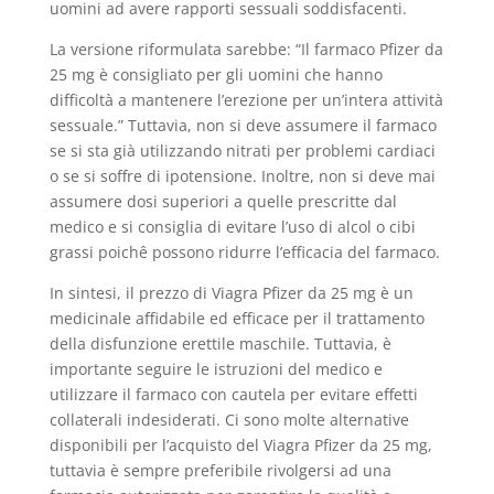
uomini ad avere rapporti sessuali soddisfacenti.
La versione riformulata sarebbe: “Il farmaco Pfizer da
25 mg è consigliato per gli uomini che hanno
difficoltà a mantenere l’erezione per un’intera attività
sessuale.” Tuttavia, non si deve assumere il farmaco
se si sta già utilizzando nitrati per problemi cardiaci
o se si soffre di ipotensione. Inoltre, non si deve mai
assumere dosi superiori a quelle prescritte dal
medico e si consiglia di evitare l’uso di alcol o cibi
grassi poichê possono ridurre l’efficacia del farmaco.
In sintesi, il prezzo di Viagra Pfizer da 25 mg è un
medicinale affidabile ed efficace per il trattamento
della disfunzione erettile maschile. Tuttavia, è
importante seguire le istruzioni del medico e
utilizzare il farmaco con cautela per evitare effetti
collaterali indesiderati. Ci sono molte alternative
disponibili per l’acquisto del Viagra Pfizer da 25 mg,
tuttavia è sempre preferibile rivolgersi ad una