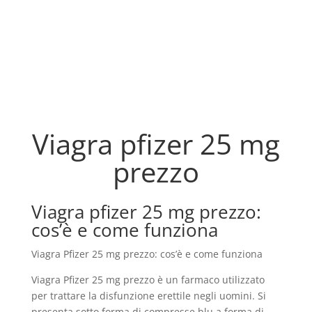
Viagra pfizer 25 mg
prezzo
Viagra pfizer 25 mg prezzo:
cos’è e come funziona
Viagra Pfizer 25 mg prezzo: cos’è e come funziona
Viagra Pfizer 25 mg prezzo è un farmaco utilizzato
per trattare la disfunzione erettile negli uomini. Si
presenta sotto forma di compresse blu a forma di