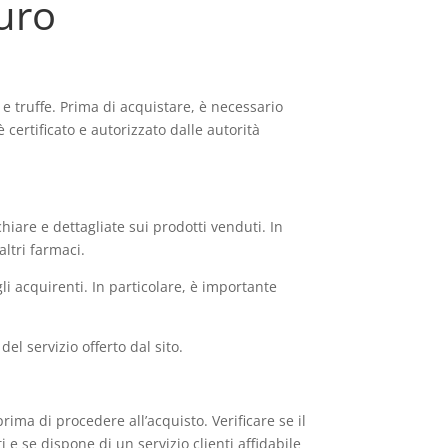
uro
e e truffe. Prima di acquistare, è necessario
 certificato e autorizzato dalle autorità
chiare e dettagliate sui prodotti venduti. In
altri farmaci.
li acquirenti. In particolare, è importante
el servizio offerto dal sito.
rima di procedere all’acquisto. Verificare se il
i e se dispone di un servizio clienti affidabile