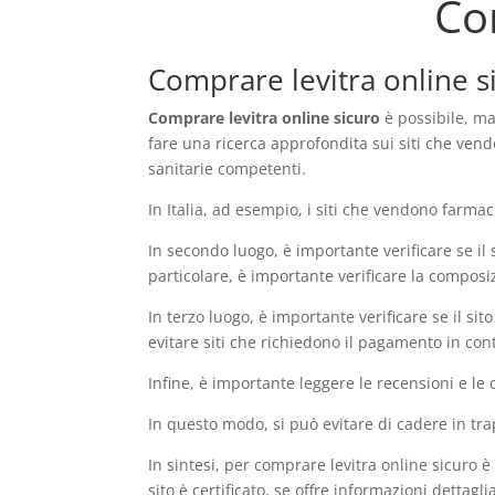
Co
Comprare levitra online si
Comprare levitra online sicuro
è possibile, ma 
fare una ricerca approfondita sui siti che vendon
sanitarie competenti.
In Italia, ad esempio, i siti che vendono farmac
In secondo luogo, è importante verificare se il s
particolare, è importante verificare la composiz
In terzo luogo, è importante verificare se il si
evitare siti che richiedono il pagamento in con
Infine, è importante leggere le recensioni e le 
In questo modo, si può evitare di cadere in trap
In sintesi, per comprare levitra online sicuro è
sito è certificato, se offre informazioni dettagl