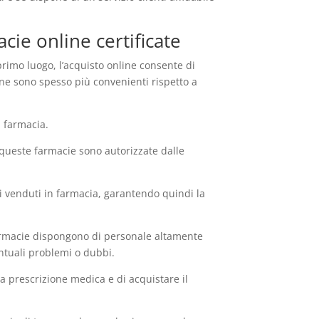
cie online certificate
primo luogo, l’acquisto online consente di
ine sono spesso più convenienti rispetto a
n farmacia.
, queste farmacie sono autorizzate dalle
i venduti in farmacia, garantendo quindi la
e farmacie dispongono di personale altamente
entuali problemi o dubbi.
na prescrizione medica e di acquistare il