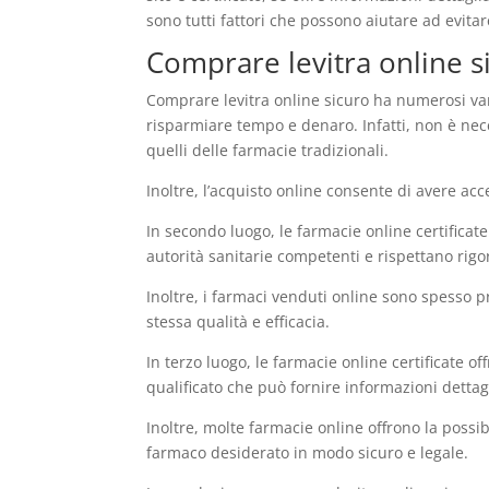
sono tutti fattori che possono aiutare ad evitare
Comprare levitra online si
Comprare levitra online sicuro ha numerosi vant
risparmiare tempo e denaro. Infatti, non è nece
quelli delle farmacie tradizionali.
Inoltre, l’acquisto online consente di avere ac
In secondo luogo, le farmacie online certificate
autorità sanitarie competenti e rispettano rigo
Inoltre, i farmaci venduti online sono spesso 
stessa qualità e efficacia.
In terzo luogo, le farmacie online certificate o
qualificato che può fornire informazioni dettag
Inoltre, molte farmacie online offrono la possi
farmaco desiderato in modo sicuro e legale.