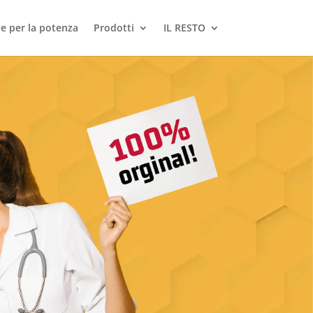
le per la potenza
Prodotti
IL RESTO