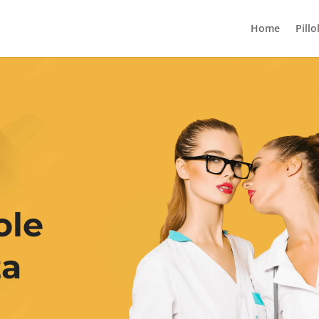
Home
Pillo
ole
za