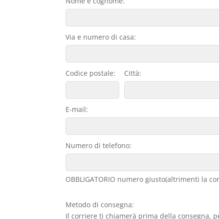
Nome e cognome:
Via e numero di casa:
Codice postale:
Città:
E-mail:
Numero di telefono:
OBBLIGATORIO numero giusto(altrimenti la con
Metodo di consegna:
Il corriere ti chiamerà prima della consegna, p