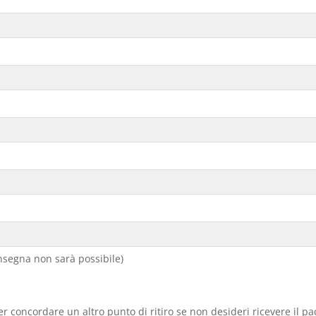
segna non sarà possibile)
er concordare un altro punto di ritiro se non desideri ricevere il p