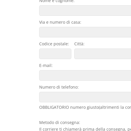
Nome e cognome:
Via e numero di casa:
Codice postale:
Città:
E-mail:
Numero di telefono:
OBBLIGATORIO numero giusto(altrimenti la con
Metodo di consegna:
Il corriere ti chiamerà prima della consegna, p