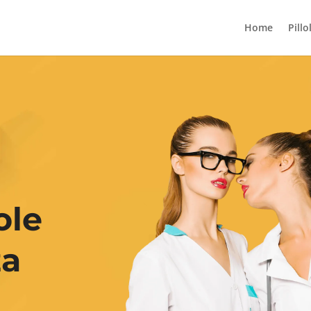
Home
Pillo
ole
za