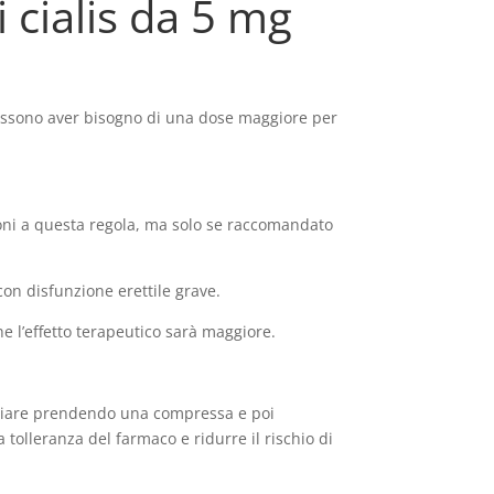
cialis da 5 mg
 possono aver bisogno di una dose maggiore per
ioni a questa regola, ma solo se raccomandato
on disfunzione erettile grave.
he l’effetto terapeutico sarà maggiore.
niziare prendendo una compressa e poi
tolleranza del farmaco e ridurre il rischio di