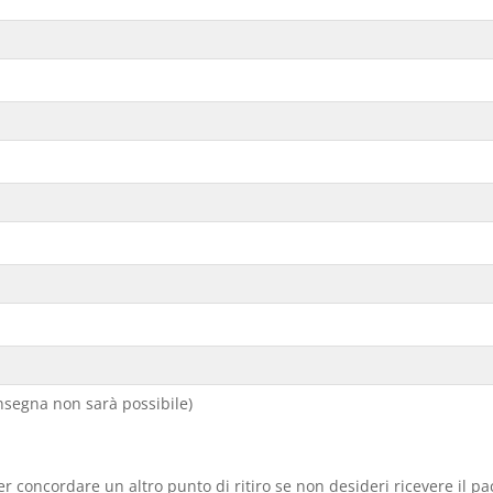
segna non sarà possibile)
er concordare un altro punto di ritiro se non desideri ricevere il p