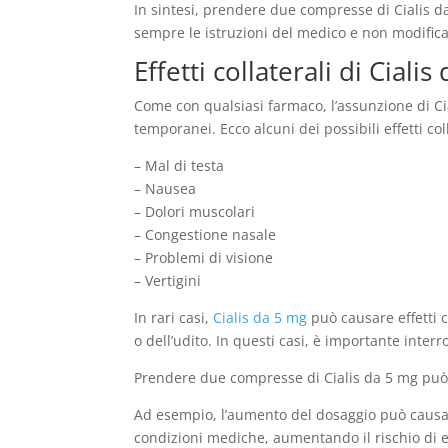
In sintesi, prendere due compresse di Cialis 
sempre le istruzioni del medico e non modifica
Effetti collaterali di Ciali
Come con qualsiasi farmaco, l’assunzione di Cial
temporanei. Ecco alcuni dei possibili effetti col
– Mal di testa
– Nausea
– Dolori muscolari
– Congestione nasale
– Problemi di visione
– Vertigini
In rari casi,
Cialis da 5 mg
può causare effetti 
o dell’udito. In questi casi, è importante in
Prendere due compresse di Cialis da 5 mg può au
Ad esempio, l’aumento del dosaggio può causare 
condizioni mediche, aumentando il rischio di e