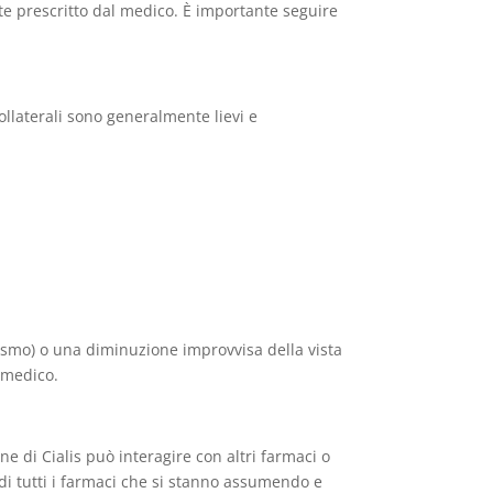
e prescritto dal medico. È importante seguire
collaterali sono generalmente lievi e
pismo) o una diminuzione improvvisa della vista
 medico.
e di Cialis può interagire con altri farmaci o
di tutti i farmaci che si stanno assumendo e